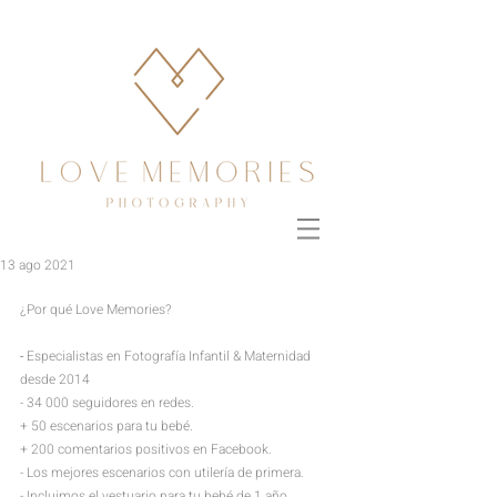
13 ago 2021
¿Por qué Love Memories?
- 
Especialistas en Fotografía Infantil & Maternidad 
desde 2014
- 34 000 seguidores en redes.
+ 50 escenarios para tu bebé.
+
200 comentarios positivos en Facebook.
- Los mejores escenarios
con utilería de primera.
- Incluimos el vestuario para tu bebé de 1 año 