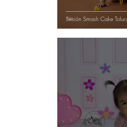
Sesión Smash Cake Tolu