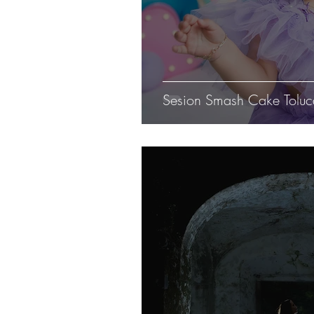
Sesion Smash Cake Tolu