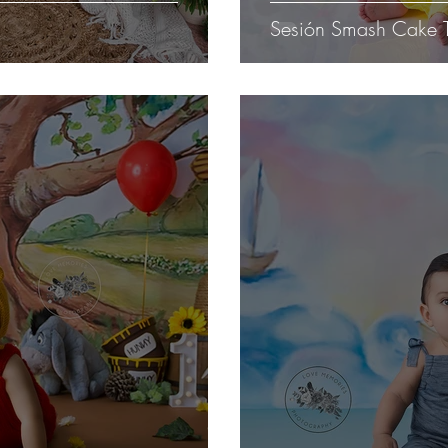
Sesión Smash Cake 