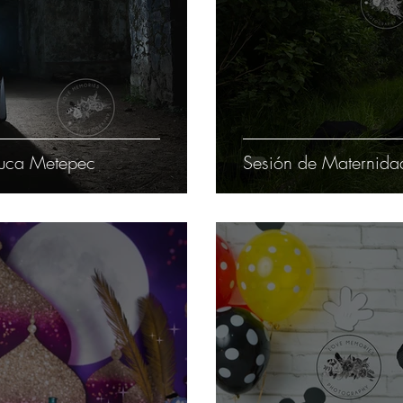
luca Metepec
Sesión de Maternida