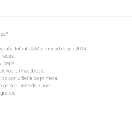
ies?
ografía Infantil & Maternidad desde 2014
 redes.
u bebé.
itivos en Facebook.
rios
con utilería de primera.
o para tu bebé de 1 año 
gráfica.