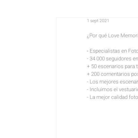
1 sept 2021
¿Por qué Love Memor
- 
Especialistas en Fot
- 34 000 seguidores en
+ 50 escenarios para t
+
200 comentarios pos
- Los mejores escena
- Incluimos el vestuari
- La mejor calidad foto