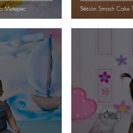
ca Metepec
Sesión Smash Cake 