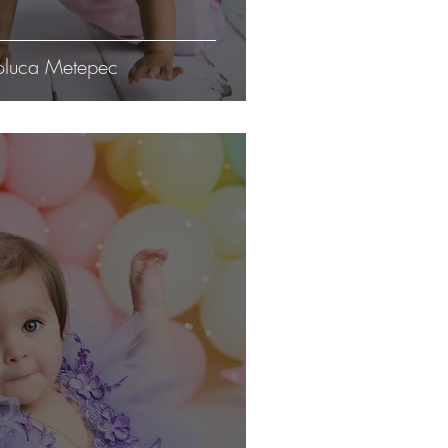
oluca Metepec