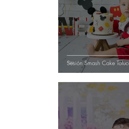
Sesión Smash Cake Tolu