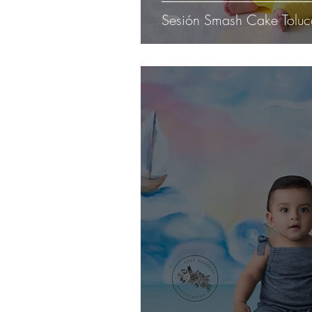
Sesión Smash Cake Tolu