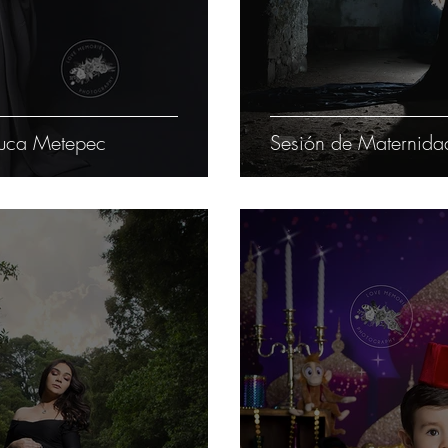
luca Metepec
Sesión de Maternida