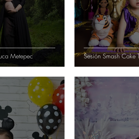
luca Metepec
Sesión Smash Cake 