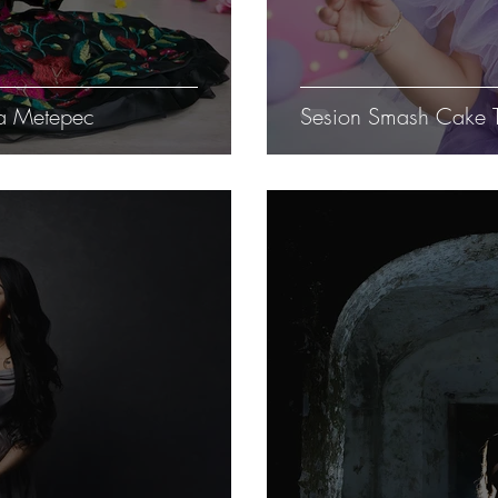
ca Metepec
Sesion Smash Cake 