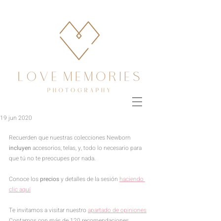
19 jun 2020
Recuerden que nuestras colecciones Newborn 
incluyen 
accesorios, telas, y, todo lo necesario para 
que tú no te preocupes por nada.
Conoce los 
precios 
y detalles de la sesión 
haciendo 
clic aquí
Te invitamos a visitar nuestro 
apartado de opiniones
Contamos con más de 120 recomendaciones 