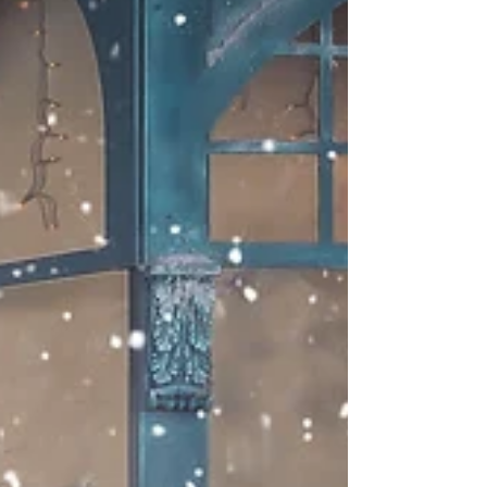
Metepec