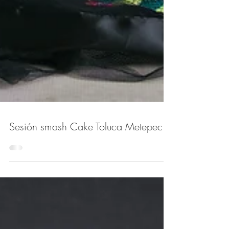
Sesión smash Cake Toluca Metepec