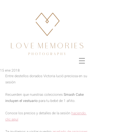
15 ene 2018
Entre destellos dorados Victoria lució preciosa en su 
sesión
Recuerden que nuestras colecciones 
Smash Cake 
incluyen el vestuario 
para tu bebé de 1 añito. 
Conoce los precios y detalles de la sesión 
haciendo 
clic aquí
Te invitamos a visitar nuestro 
apartado de opiniones