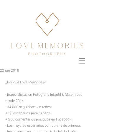
22 jun 2018
¿Por qué Love Memories?
- 
Especialistas en Fotografía Infantil & Maternidad 
desde 2014
- 34 000 seguidores en redes.
+ 50 escenarios para tu bebé.
+
200 comentarios positivos en Facebook.
- Los mejores escenarios
con utilería de primera.
- Incluimos el vestuario para tu bebé de 1 año 