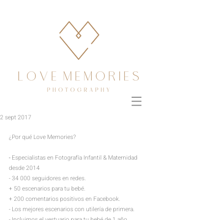
2 sept 2017
¿Por qué Love Memories?
- 
Especialistas en Fotografía Infantil & Maternidad 
desde 2014
- 34 000 seguidores en redes.
+ 50 escenarios para tu bebé.
+
200 comentarios positivos en Facebook.
- Los mejores escenarios
con utilería de primera.
- Incluimos el vestuario para tu bebé de 1 año 