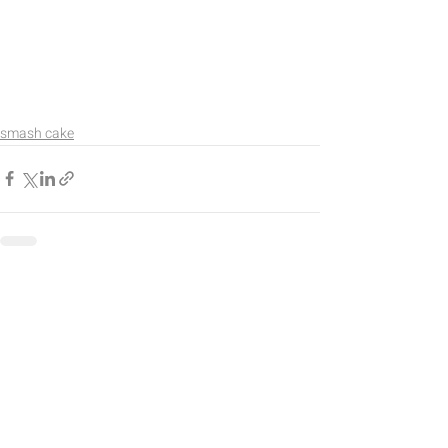
smash cake
Entradas recientes
Ver todo