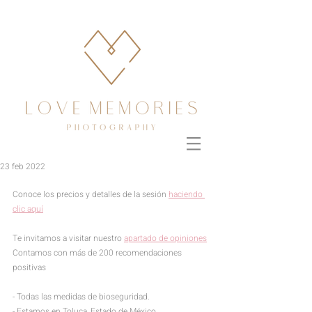
23 feb 2022
Conoce los precios y detalles de la sesión 
haciendo 
clic aquí
Te invitamos a visitar nuestro 
apartado de opiniones
Contamos con más de 200 recomendaciones 
positivas
- Todas las medidas de bioseguridad.
- Estamos en 
Toluca, Estado de México. 