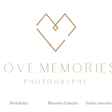
Portafolio
Nuestro Estudio
Sobre nosotro