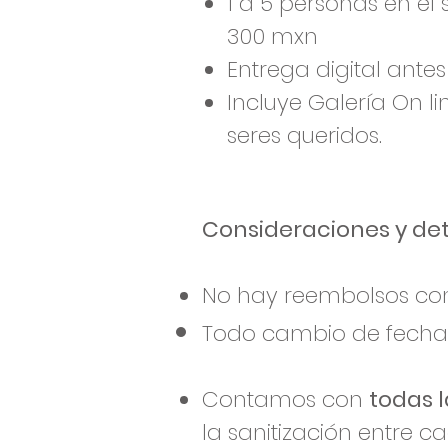
1 a 5 personas en el 
300 mxn
Entrega digital ant
Incluye Galería On l
seres queridos.
Consideraciones y deta
No hay reembolsos con
Todo cambio de fecha
Contamos con
todas 
la sanitización entre c