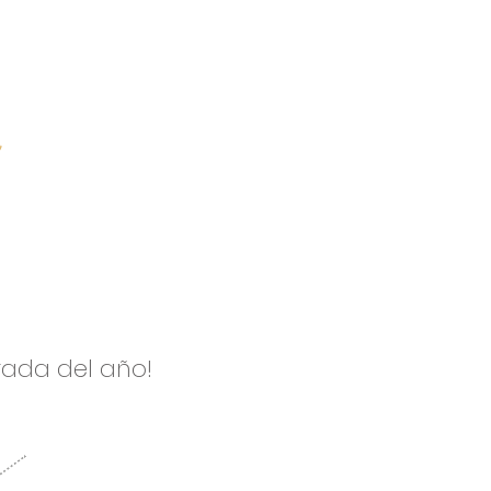
s
rada del año!