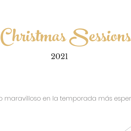
Christmas Session
2021
do maravilloso en la temporada más espe